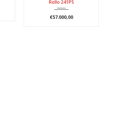
Rollo 241PS
€57.000,00