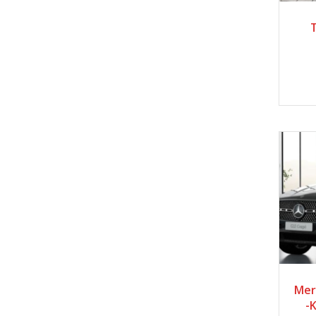
20
20
Mer
-