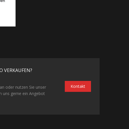
O VERKAUFEN?
Kontakt
 an oder nutzen Sie unser
n uns gerne ein Angebot