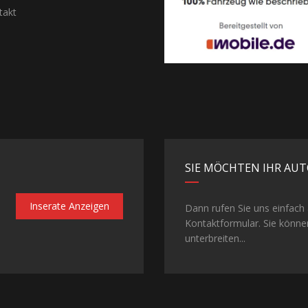
akt
SIE MÖCHTEN IHR AUT
Inserate Anzeigen
Dann rufen Sie uns einfach
Kontaktformular. Sie könne
unterbreiten...