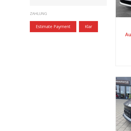
ZAHLUNG
20
Estimate Payment
Klar
Au