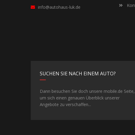
Kont
info@autohaus-luk.de
SUCHEN SIE NACH EINEM AUTO?
Dann besuchen Sie doch unsere mobile.de Seite,
um sich einen genauen Überblick unserer
Angebote zu verschaffen...