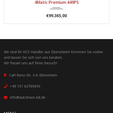
4Matic AMG line
€71.281,00
Wir sind Ihr KFZ-Händler aus Eitensheim! Kommen Sie vorbei
und lassen Sie sich von uns beraten.
Wir freuen uns auf Ihren Besuch!
Carl-Benz-Str. 3 in Eitensheim
+49 151 63769659
info@autohaus-luk.de