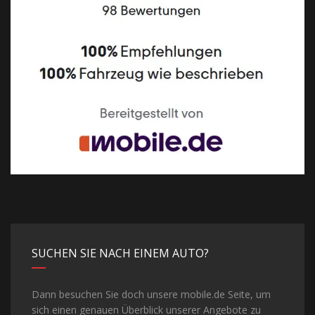
SUCHEN SIE NACH EINEM AUTO?
Dann besuchen Sie doch unsere mobile.de Seite, um
sich einen genauen Überblick unserer Angebote zu