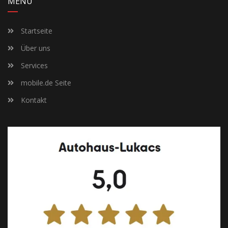
MENÜ
Startseite
Über uns
Services
mobile.de Seite
Kontakt