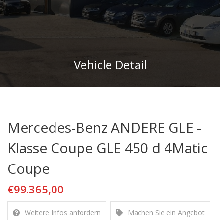
Vehicle Detail
Mercedes-Benz ANDERE GLE -
Klasse Coupe GLE 450 d 4Matic
Coupe
€99.365,00
Weitere Infos anfordern
Machen Sie ein Angebot