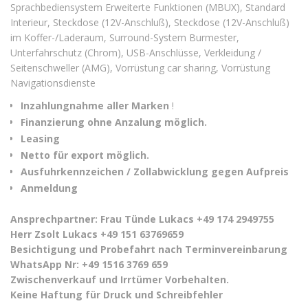
Sprachbediensystem Erweiterte Funktionen (MBUX), Standard
Interieur, Steckdose (12V-Anschluß), Steckdose (12V-Anschluß)
im Koffer-/Laderaum, Surround-System Burmester,
Unterfahrschutz (Chrom), USB-Anschlüsse, Verkleidung /
Seitenschweller (AMG), Vorrüstung car sharing, Vorrüstung
Navigationsdienste
Inzahlungnahme aller Marken
!
Finanzierung ohne Anzalung möglich.
Leasing
Netto für export möglich.
Ausfuhrkennzeichen / Zollabwicklung gegen Aufpreis
Anmeldung
Ansprechpartner: Frau Tünde Lukacs +49 174 2949755
Herr Zsolt Lukacs +49 151 63769659
Besichtigung und Probefahrt nach Terminvereinbarung
WhatsApp Nr: +49 1516 3769 659
Zwischenverkauf und Irrtümer Vorbehalten.
Keine Haftung für Druck und Schreibfehler