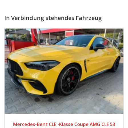
In Verbindung stehendes Fahrzeug
2025
Automatic
2.570
Mercedes-Benz GLC 220 GLC -Klasse GLC 220 d