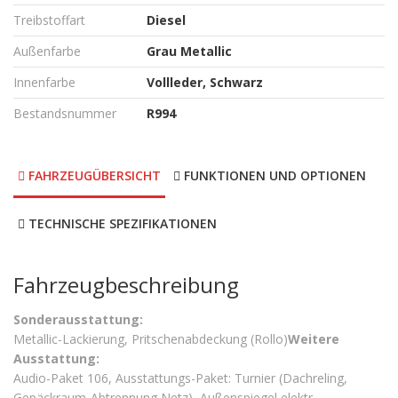
Treibstoffart
Diesel
Außenfarbe
Grau Metallic
Innenfarbe
Vollleder, Schwarz
Bestandsnummer
R994
FAHRZEUGÜBERSICHT
FUNKTIONEN UND OPTIONEN
TECHNISCHE SPEZIFIKATIONEN
Fahrzeugbeschreibung
Sonderausstattung:
Metallic-Lackierung, Pritschenabdeckung (Rollo)
Weitere
Ausstattung:
Audio-Paket 106, Ausstattungs-Paket: Turnier (Dachreling,
Gepäckraum-Abtrennung Netz), Außenspiegel elektr.