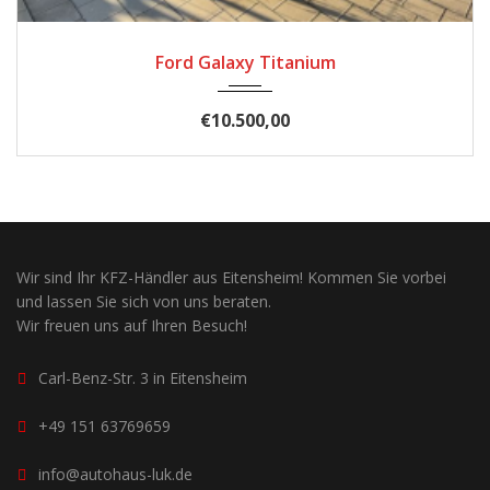
2017
Autom...
185900
Ford Galaxy Titanium
€11.400,00
Wir sind Ihr KFZ-Händler aus Eitensheim! Kommen Sie vorbei
und lassen Sie sich von uns beraten.
Wir freuen uns auf Ihren Besuch!
Carl-Benz-Str. 3 in Eitensheim
+49 151 63769659
info@autohaus-luk.de