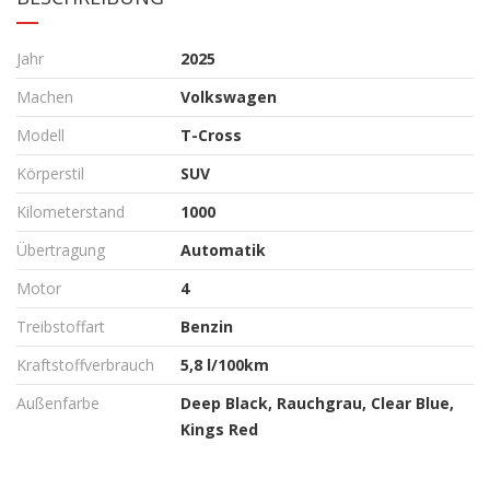
Jahr
2025
Machen
Volkswagen
Modell
T-Cross
Körperstil
SUV
Kilometerstand
1000
Übertragung
Automatik
Motor
4
Treibstoffart
Benzin
Kraftstoffverbrauch
5,8 l/100km
Außenfarbe
Deep Black, Rauchgrau, Clear Blue,
Kings Red