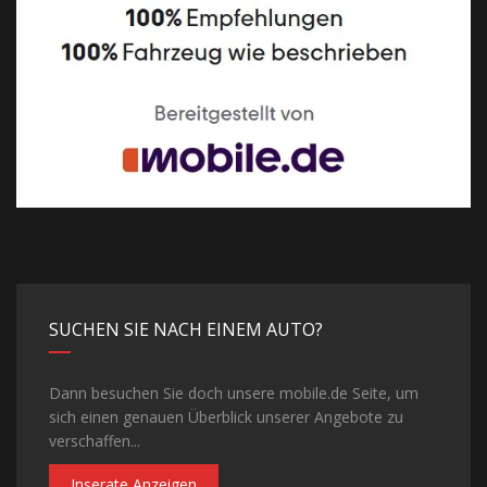
SUCHEN SIE NACH EINEM AUTO?
Dann besuchen Sie doch unsere mobile.de Seite, um
sich einen genauen Überblick unserer Angebote zu
verschaffen...
Inserate Anzeigen