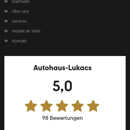
Startseite
Über uns
Services
mobile.de Seite
Kontakt