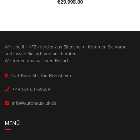
€29.998,00
Wir sind Ihr KFZ-Händler aus Eitensheim! Kommen Sie vorbei
und lassen Sie sich von uns beraten.
Wir freuen uns auf Ihren Besuch!
Carl-Benz-Str. 3 in Eitensheim
+49 151 63769659
info@autohaus-luk.de
MENÜ