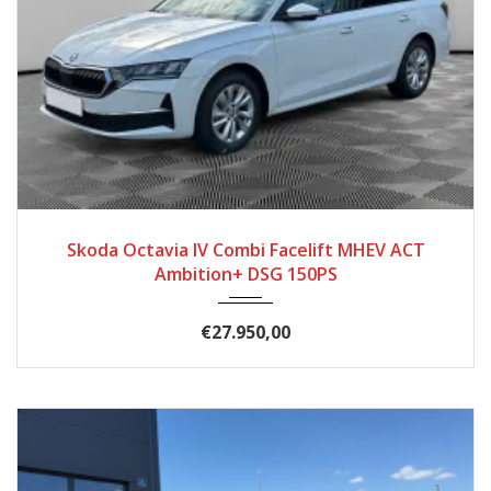
2024
Autom...
12.103
Skoda Octavia IV Combi Facelift MHEV ACT
Ambition+ DSG 150PS
€27.950,00