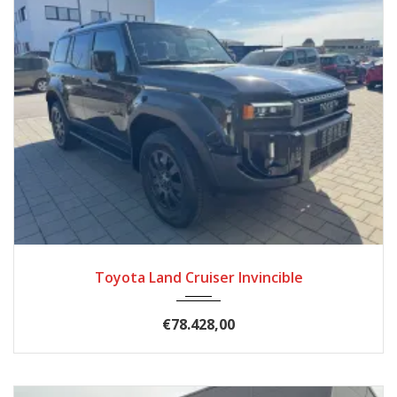
2024
Autom...
50
Toyota Land Cruiser Invincible
€78.428,00