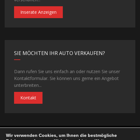
Inserate Anzeigen
SIE MÖCHTEN IHR AUTO VERKAUFEN?
Dann rufen Sie uns einfach an oder nutzen Sie unser
Kontaktformular. Sie können uns gerne ein Angebot
unterbreiten...
Kontakt
Wir verwenden Cookies, um Ihnen die bestmögliche
©Copyright 2026
Autohaus Lukacs
| Realisiert von
ELFINGER