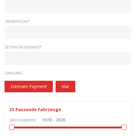
ZINSRATE(%)*
ZEITRAUM (MONAT)*
ZAHLUNG
Estimate Payment
Klar
33
Passende Fahrzeuge
Jahresspanne