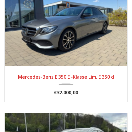
2016
Autom...
91076
Mercedes-Benz E 350 E -Klasse Lim. E 350 d
€32.000,00