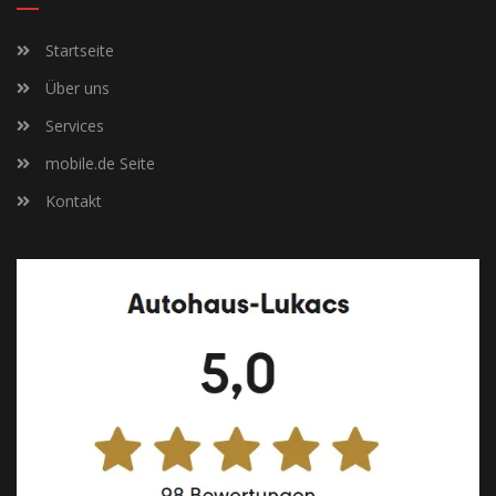
Startseite
Über uns
Services
mobile.de Seite
Kontakt