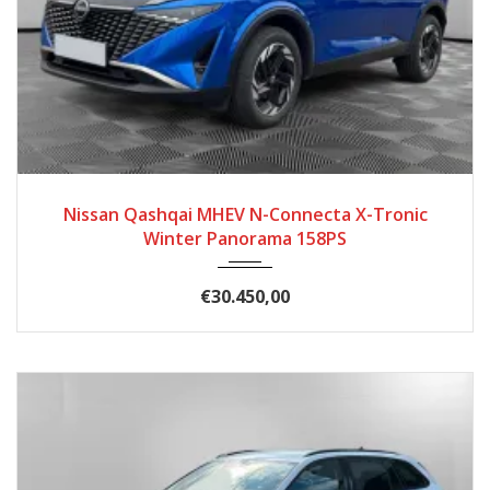
2025
Autom...
50
Nissan Qashqai MHEV N-Connecta X-Tronic
Winter Panorama 158PS
€30.450,00