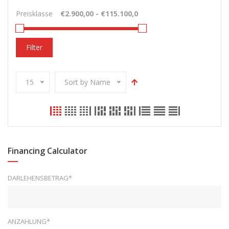
Preisklasse
Filter
15
Sort by Name
Financing Calculator
DARLEHENSBETRAG*
ANZAHLUNG*