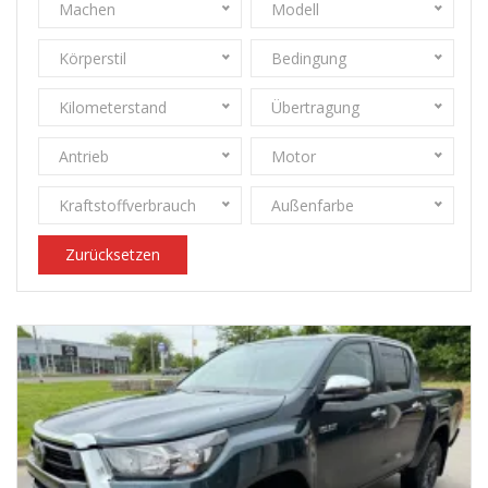
Machen
Modell
Körperstil
Bedingung
Kilometerstand
Übertragung
Antrieb
Motor
Kraftstoffverbrauch
Außenfarbe
Zurücksetzen