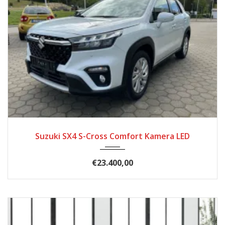
2022
Autom...
4393
Suzuki SX4 S-Cross Comfort Kamera LED
€23.400,00