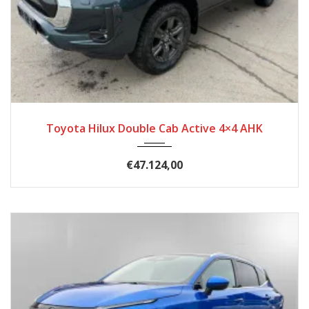
2025
26
Toyota Hilux Double Cab Active 4×4 AHK
€47.124,00