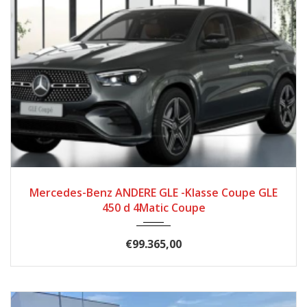
2024
Autom...
6500
Mercedes-Benz ANDERE GLE -Klasse Coupe GLE
450 d 4Matic Coupe
€99.365,00