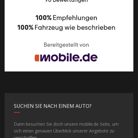
SUCHEN SIE NACH EINEM AUTO?
Dann besuchen Sie doch unsere mobile.de Seite, um
sich einen genauen Überblick unserer Angebote zu
verschaffen...