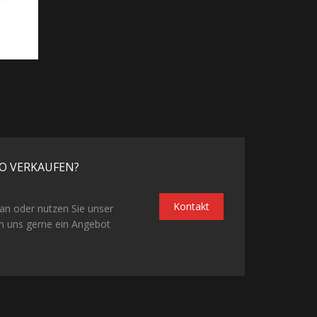
O VERKAUFEN?
Kontakt
 an oder nutzen Sie unser
n uns gerne ein Angebot