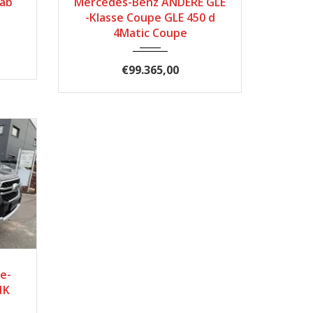
Cab
Mercedes-Benz ANDERE GLE
-Klasse Coupe GLE 450 d
4Matic Coupe
€99.365,00
e-
HK