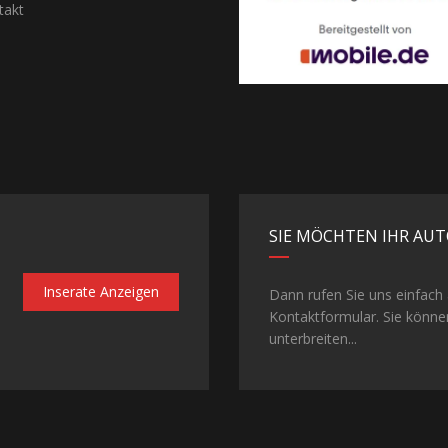
akt
SIE MÖCHTEN IHR AUT
Inserate Anzeigen
Dann rufen Sie uns einfach
Kontaktformular. Sie könne
unterbreiten...