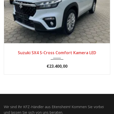
2022
Automatic
4393
Suzuki SX4 S-Cross Comfort Kamera LED
€23.400,00
Wir sind Ihr KFZ-Händler aus Eitensheim! Kommen Sie vorbei
und lassen Sie sich von uns beraten.