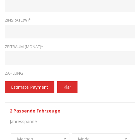
ZINSRATE(%)*
ZEITRAUM (MONAT)*
ZAHLUNG
Estimate Payment
Klar
2
Passende Fahrzeuge
Jahresspanne
Machen
Modell