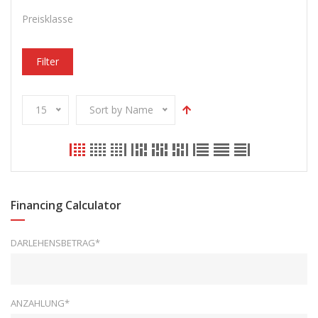
Preisklasse
Filter
15
Sort by Name
Financing Calculator
DARLEHENSBETRAG*
ANZAHLUNG*