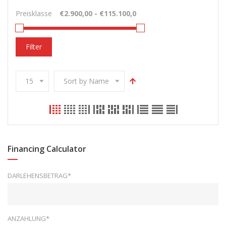
Preisklasse
Filter
15
Sort by Name
Financing Calculator
DARLEHENSBETRAG*
ANZAHLUNG*