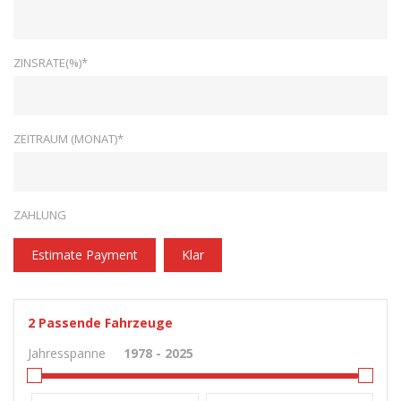
ZINSRATE(%)*
ZEITRAUM (MONAT)*
ZAHLUNG
Estimate Payment
Klar
2
Passende Fahrzeuge
Jahresspanne