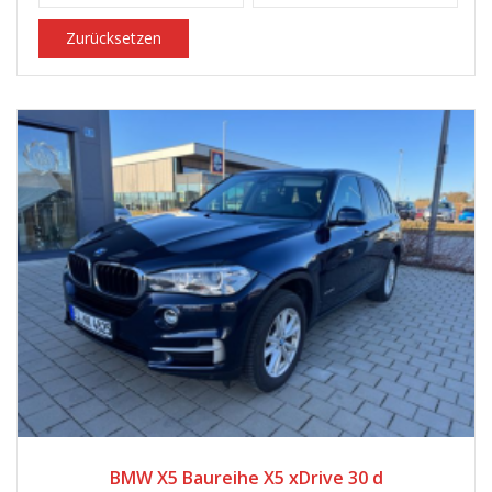
Zurücksetzen
2017
174.500
BMW X5 Baureihe X5 xDrive 30 d