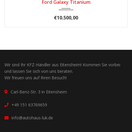
Ford Galaxy Titanium
€10.500,00
Wir sind Ihr KFZ-Händler aus Eitensheim! Kommen Sie vorbei
und lassen Sie sich von uns beraten.
Wir freuen uns auf Ihren Besuch!
Carl-Benz-Str. 3 in Eitensheim
+49 151 63769659
info@autohaus-luk.de