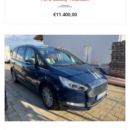
€11.400,00
2017
Autom...
185.900