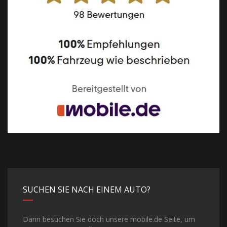
SUCHEN SIE NACH EINEM AUTO?
Dann besuchen Sie doch unsere mobile.de Seite, um