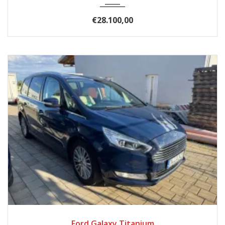
€28.100,00
2017
Autom...
185900
Ford Galaxy Titanium