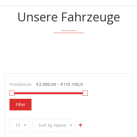
Unsere Fahrzeuge
Preisklasse
Filter
15
Sort by Name