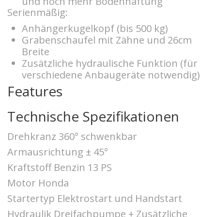
und noch mehr Bodenhaftung
Serienmäßig:
Anhängerkugelkopf (bis 500 kg)
Grabenschaufel mit Zähne und 26cm
Breite
Zusätzliche hydraulische Funktion (für
verschiedene Anbaugeräte notwendig)
Features
Technische Spezifikationen
Drehkranz 360° schwenkbar
Armausrichtung ± 45°
Kraftstoff Benzin 13 PS
Motor Honda
Startertyp Elektrostart und Handstart
Hydraulik Dreifachpumpe + Zusätzliche