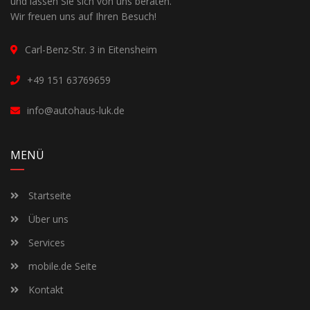
und lassen Sie sich von uns beraten.
Wir freuen uns auf Ihren Besuch!
Carl-Benz-Str. 3 in Eitensheim
+49 151 63769659
info@autohaus-luk.de
MENÜ
Startseite
Über uns
Services
mobile.de Seite
Kontakt