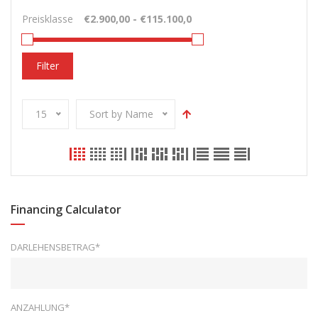
Preisklasse
Filter
15
Sort by Name
Financing Calculator
DARLEHENSBETRAG*
ANZAHLUNG*