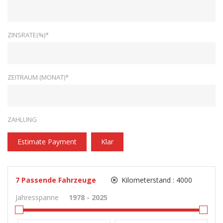
ZINSRATE(%)*
ZEITRAUM (MONAT)*
ZAHLUNG
Estimate Payment
Klar
7
Passende Fahrzeuge
Kilometerstand :
4000
Jahresspanne