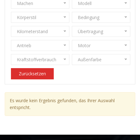
Machen
Modell
Körperstil
Bedingung
Kilometerstand
Übertragung
Antrieb
Motor
Kraftstoffverbrauch
Außenfarbe
Zurücksetzen
Es wurde kein Ergebnis gefunden, das Ihrer Auswahl
entspricht.