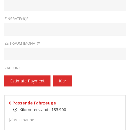
ZINSRATE(%)*
ZEITRAUM (MONAT)*
ZAHLUNG
Estimate Payment
Klar
0
Passende Fahrzeuge
Kilometerstand :
185.900
Jahresspanne