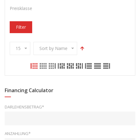
Preisklasse
Filter
15
Sort by Name
Financing Calculator
DARLEHENSBETRAG*
ANZAHLUNG*