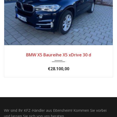
2017
174.500
BMW X5 Baureihe X5 xDrive 30 d
€28.100,00
Wir sind Ihr KFZ-Händler aus Eitensheim! Kommen Sie vorbei
und lassen Sie sich von uns beraten.