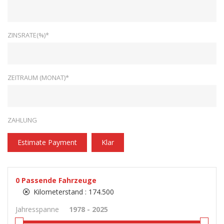
ZINSRATE(%)*
ZEITRAUM (MONAT)*
ZAHLUNG
Estimate Payment
Klar
0
Passende Fahrzeuge
Kilometerstand :
174.500
Jahresspanne