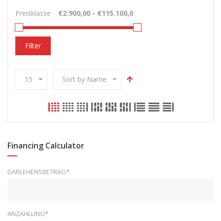
Preisklasse
Filter
15
Sort by Name
Financing Calculator
DARLEHENSBETRAG*
ANZAHLUNG*