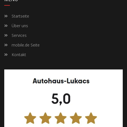
Startseite
Über uns
Services
mobile.de Seite
Kontakt