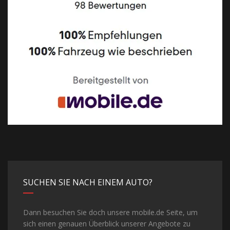
SUCHEN SIE NACH EINEM AUTO?
Dann besuchen Sie doch unsere mobile.de Seite, um
sich einen genauen Überblick unserer Angebote zu