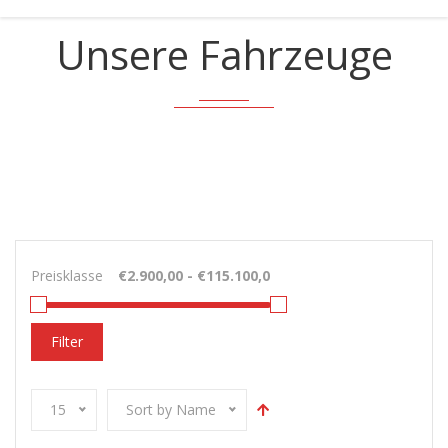
Unsere Fahrzeuge
Preisklasse
Filter
15
Sort by Name