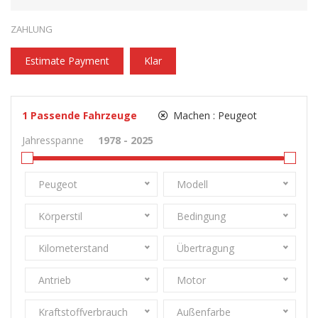
ZAHLUNG
Estimate Payment
Klar
1
Passende Fahrzeuge
Machen :
Peugeot
Jahresspanne
Peugeot
Modell
Körperstil
Bedingung
Kilometerstand
Übertragung
Antrieb
Motor
Kraftstoffverbrauch
Außenfarbe