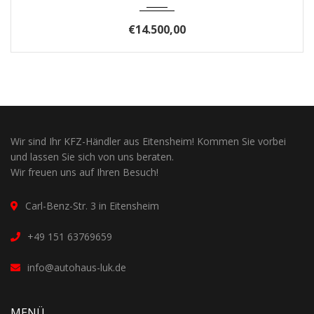
€14.500,00
Wir sind Ihr KFZ-Händler aus Eitensheim! Kommen Sie vorbei
und lassen Sie sich von uns beraten.
Wir freuen uns auf Ihren Besuch!
Carl-Benz-Str. 3 in Eitensheim
+49 151 63769659
info@autohaus-luk.de
MENÜ