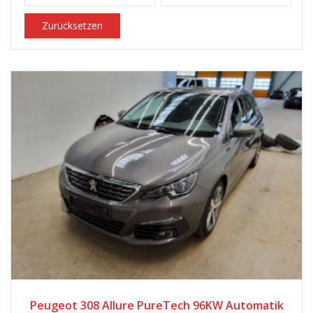
Zurücksetzen
2020
Automatik
60500
Peugeot 308 Allure PureTech 96KW Automatik