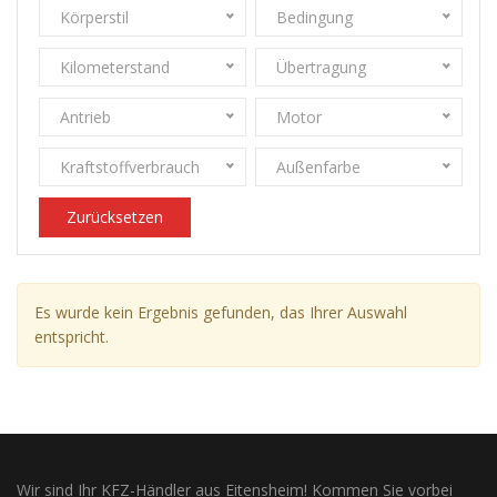
Körperstil
Bedingung
Kilometerstand
Übertragung
Antrieb
Motor
Kraftstoffverbrauch
Außenfarbe
Zurücksetzen
Es wurde kein Ergebnis gefunden, das Ihrer Auswahl
entspricht.
Wir sind Ihr KFZ-Händler aus Eitensheim! Kommen Sie vorbei