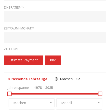
ZINSRATE(%)*
ZEITRAUM (MONAT)*
ZAHLUNG
Estimate Payment
Klar
0
Passende Fahrzeuge
Machen :
Kia
Jahresspanne
Machen
Modell