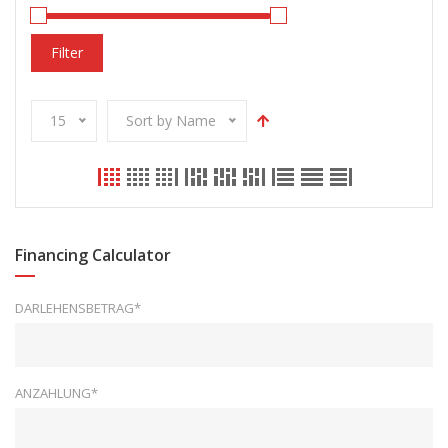
Filter
15
Sort by Name
Financing Calculator
DARLEHENSBETRAG*
ANZAHLUNG*