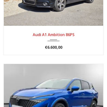
2011
Schaltgetriebe
136.800
Audi A1 Ambition 86PS
€6.600,00