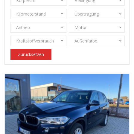
Körperstil
Bedingung
Kilometerstand
Übertragung
Antrieb
Motor
Kraftstoffverbrauch
Außenfarbe
Zurücksetzen