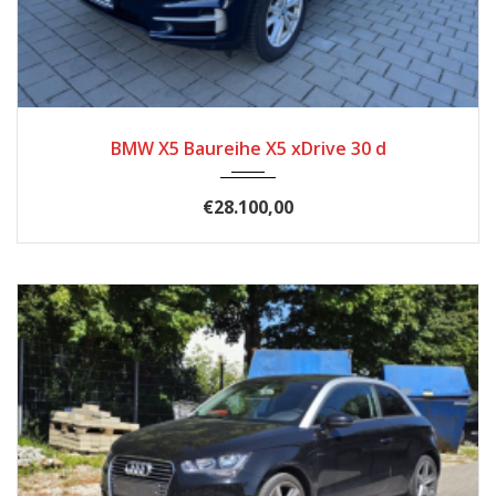
2017
174.500
BMW X5 Baureihe X5 xDrive 30 d
€28.100,00