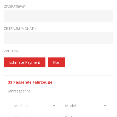
ZINSRATE(%)*
ZEITRAUM (MONAT)*
ZAHLUNG
Estimate Payment
Klar
33
Passende Fahrzeuge
Jahresspanne
Machen
Modell