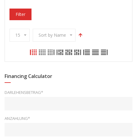
Filter
15
Sort by Name
Financing Calculator
DARLEHENSBETRAG*
ANZAHLUNG*