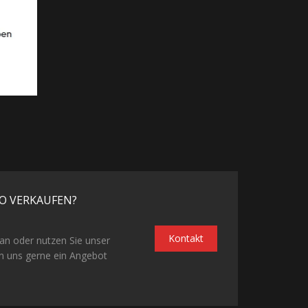
O VERKAUFEN?
Kontakt
 an oder nutzen Sie unser
n uns gerne ein Angebot