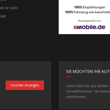
le.de Seite
akt
SIE MÖCHTEN IHR AUT
Inserate Anzeigen
Dann rufen Sie uns einfach
Kontaktformular. Sie könne
unterbreiten...