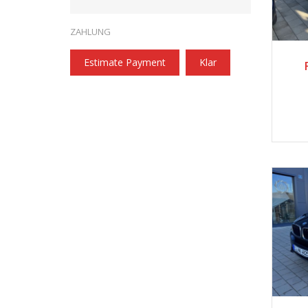
ZAHLUNG
Estimate Payment
Klar