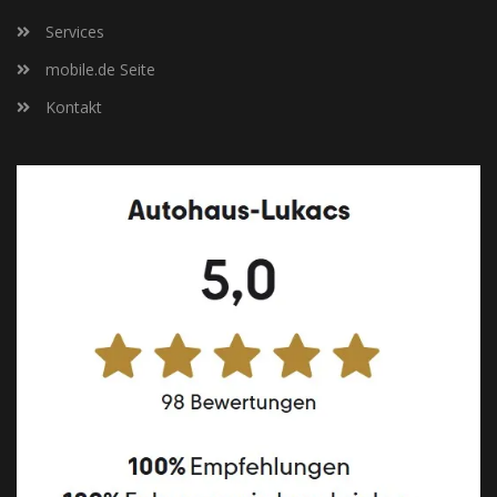
Services
mobile.de Seite
Kontakt