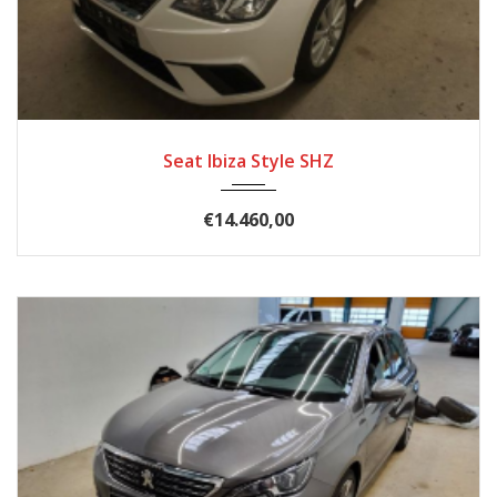
2020
Schaltgetriebe
45340
Seat Ibiza Style SHZ
€14.460,00