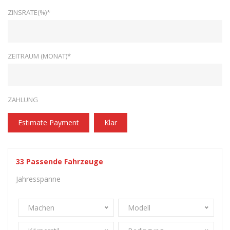
ZINSRATE(%)*
ZEITRAUM (MONAT)*
ZAHLUNG
Estimate Payment
Klar
33
Passende Fahrzeuge
Jahresspanne
Machen
Modell