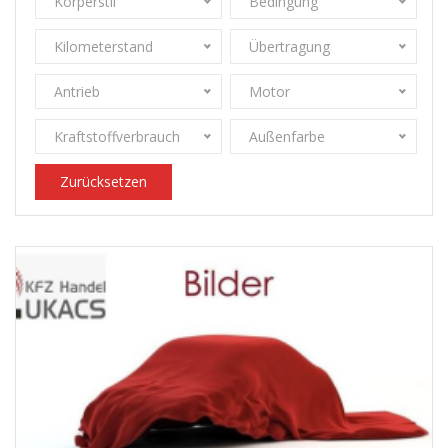
Körperstil
Bedingung
Kilometerstand
Übertragung
Antrieb
Motor
Kraftstoffverbrauch
Außenfarbe
Zurücksetzen