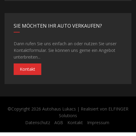
SIE MÖCHTEN IHR AUTO VERKAUFEN?
Dann rufen Sie uns einfach an oder nutzen Sie unser
Kontaktformular. Sie können uns gerne ein Angebot
unterbreiten...
Kontakt
©Copyright 2026
Autohaus Lukacs
| Realisiert von
ELFINGER
Solutions
Datenschutz
AGB
Kontakt
Impressum