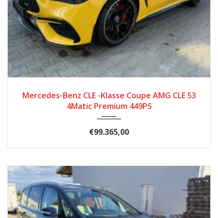
2025
Automatik
5699
Mercedes-Benz CLE -Klasse Coupe AMG CLE 53
4Matic Premium 449PS
€99.365,00