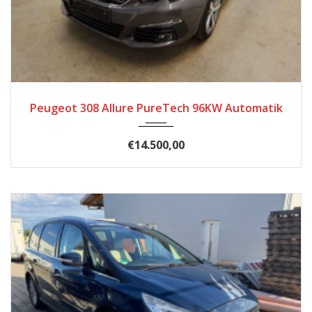
2020
Automatik
60500
Peugeot 308 Allure PureTech 96KW Automatik
€14.500,00