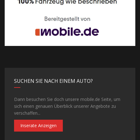
SUCHEN SIE NACH EINEM AUTO?
Dann besuchen Sie doch unsere mobile.de Seite, um
sich einen genauen Überblick unserer Angebote zu
verschaffen...
Inserate Anzeigen