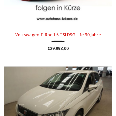
2025
Automatik
26
Volkswagen T-Roc 1.5 TSI DSG Life 30 Jahre
€29.998,00