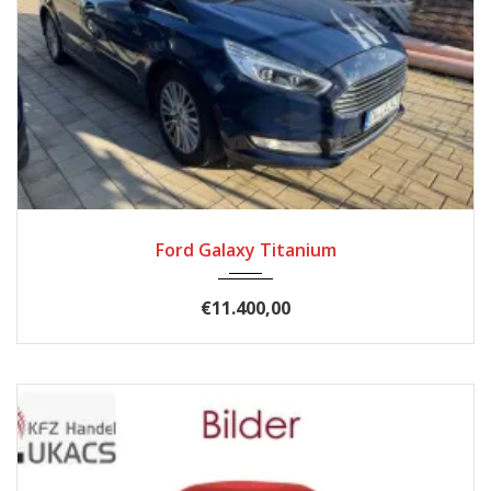
2017
Automatik
185900
Ford Galaxy Titanium
€11.400,00