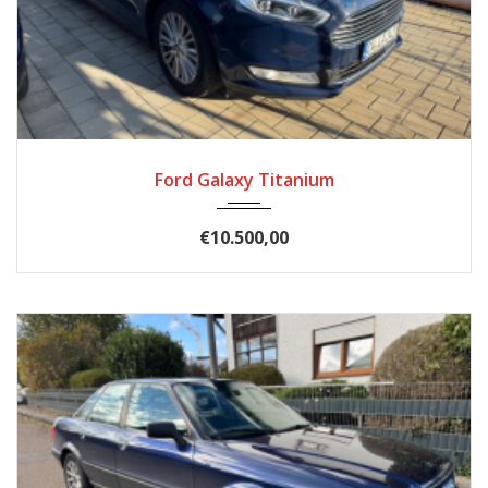
2017
Automatik
185.900
Ford Galaxy Titanium
€10.500,00