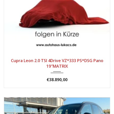
2025
Automatik
16.989
Cupra Leon 2.0 TSI 4Drive VZ*333 PS*DSG Pano
19″MATRIX
€38.890,00