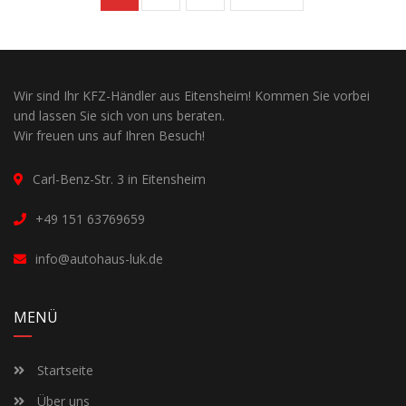
Wir sind Ihr KFZ-Händler aus Eitensheim! Kommen Sie vorbei
und lassen Sie sich von uns beraten.
Wir freuen uns auf Ihren Besuch!
Carl-Benz-Str. 3 in Eitensheim
+49 151 63769659
info@autohaus-luk.de
MENÜ
Startseite
Über uns