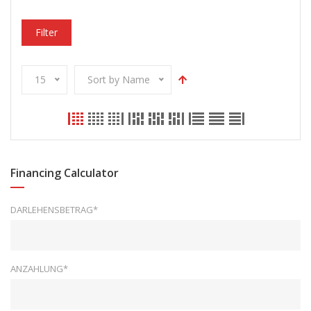
Filter
15
Sort by Name
Financing Calculator
DARLEHENSBETRAG*
ANZAHLUNG*