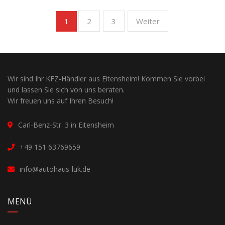
2
3
Weiter
1
Wir sind Ihr KFZ-Händler aus Eitensheim! Kommen Sie vorbei
und lassen Sie sich von uns beraten.
Wir freuen uns auf Ihren Besuch!
Carl-Benz-Str. 3 in Eitensheim
+49 151 63769659
info@autohaus-luk.de
MENÜ