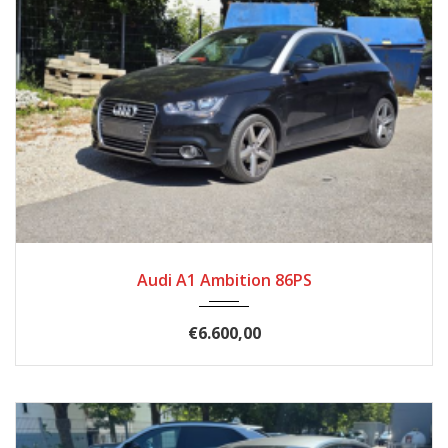
2011
Schal...
136.800
Audi A1 Ambition 86PS
€6.600,00