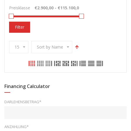
Preisklasse
Filter
15
Sort by Name
Financing Calculator
DARLEHENSBETRAG*
ANZAHLUNG*