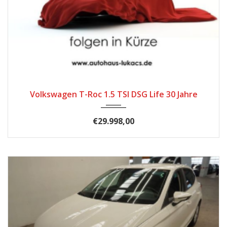
2025
Autom...
26
Volkswagen T-Roc 1.5 TSI DSG Life 30 Jahre
€29.998,00