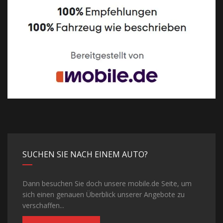
SUCHEN SIE NACH EINEM AUTO?
Dann besuchen Sie doch unsere mobile.de Seite, um
sich einen genauen Überblick unserer Angebote zu
verschaffen...