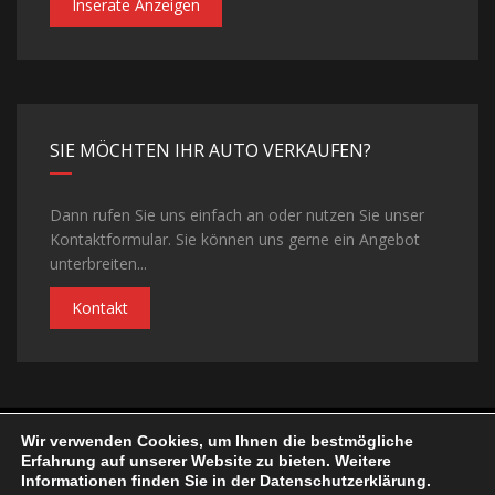
Inserate Anzeigen
SIE MÖCHTEN IHR AUTO VERKAUFEN?
Dann rufen Sie uns einfach an oder nutzen Sie unser
Kontaktformular. Sie können uns gerne ein Angebot
unterbreiten...
Kontakt
Wir verwenden Cookies, um Ihnen die bestmögliche
©Copyright 2026
Autohaus Lukacs
| Realisiert von
ELFINGER
Erfahrung auf unserer Website zu bieten. Weitere
Solutions
Informationen finden Sie in der Datenschutzerklärung.