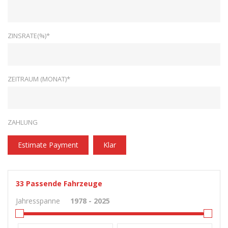
ZINSRATE(%)*
ZEITRAUM (MONAT)*
ZAHLUNG
Estimate Payment
Klar
33
Passende Fahrzeuge
Jahresspanne