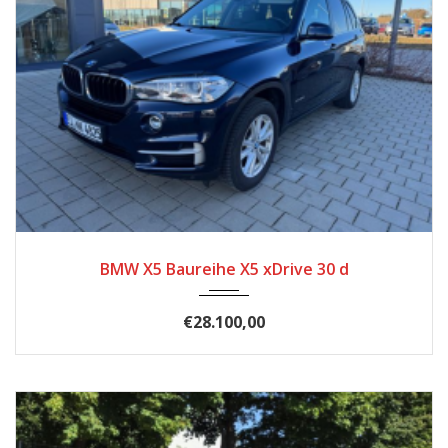
2017
174.500
BMW X5 Baureihe X5 xDrive 30 d
€28.100,00