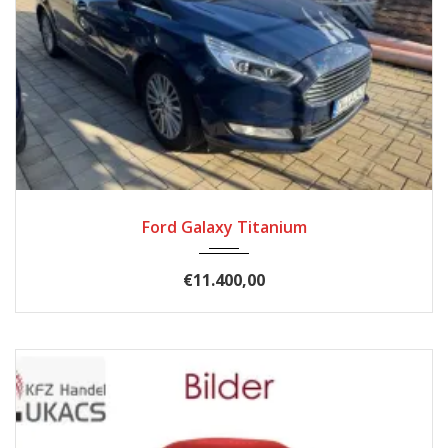
2017
Autom...
185900
Ford Galaxy Titanium
€11.400,00