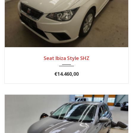
2020
Schal...
45340
Seat Ibiza Style SHZ
€14.460,00