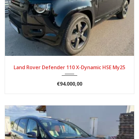
2025
Autom...
11868
Land Rover Defender 110 X-Dynamic HSE My25
€94.000,00