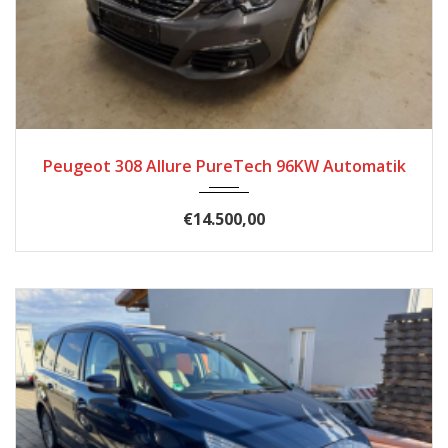
2020
Autom...
60500
Peugeot 308 Allure PureTech 96KW Automatik
€14.500,00