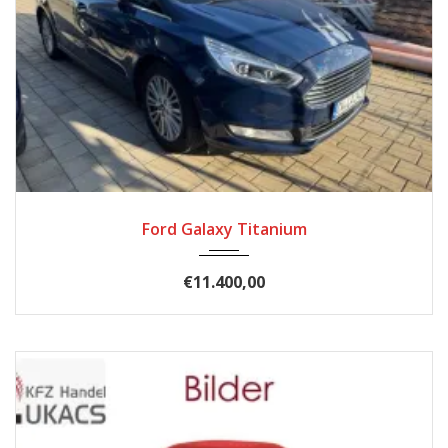
2017
Autom...
185900
Ford Galaxy Titanium
€11.400,00