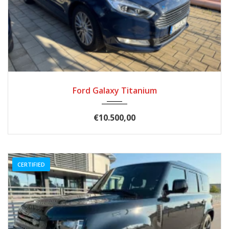
2017
Autom...
185.900
Ford Galaxy Titanium
€10.500,00
CERTIFIED