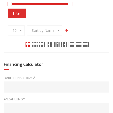
Filter
15
Sort by Name
Financing Calculator
DARLEHENSBETRAG*
ANZAHLUNG*