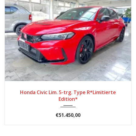
2023
Schal...
2850
Honda Civic Lim. 5-trg. Type R*Limitierte
Edition*
€51.450,00