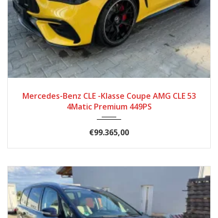
2025
Autom...
5699
Mercedes-Benz CLE -Klasse Coupe AMG CLE 53
4Matic Premium 449PS
€99.365,00