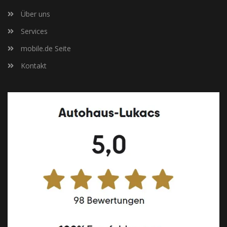
Über uns
Services
mobile.de Seite
Kontakt