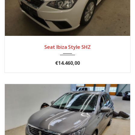
2020
Schal...
45340
Seat Ibiza Style SHZ
€14.460,00