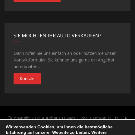
SIE MÖCHTEN IHR AUTO VERKAUFEN?
Dann rufen Sie uns einfach an oder nutzen Sie unser
Kontaktformular. Sie können uns gerne ein Angebot
unterbreiten...
Kontakt
©Copyright 2026
Autohaus Lukacs
| Realisiert von
ELFINGER
Solutions
Wir verwenden Cookies, um Ihnen die bestmögliche
Datenschutz
AGB
Kontakt
Impressum
Erfahrung auf unserer Website zu bieten. Weitere