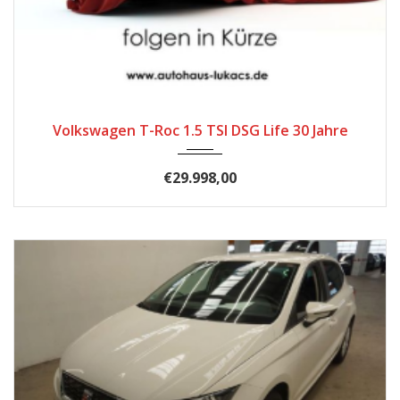
2025
Autom...
26
Volkswagen T-Roc 1.5 TSI DSG Life 30 Jahre
€29.998,00