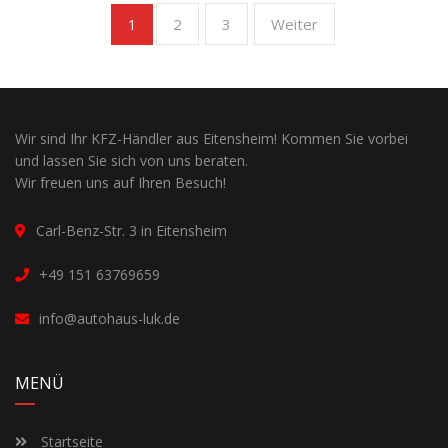
2
3
Weiter
1
Wir sind Ihr KFZ-Händler aus Eitensheim! Kommen Sie vorbei
und lassen Sie sich von uns beraten.
Wir freuen uns auf Ihren Besuch!
Carl-Benz-Str. 3 in Eitensheim
+49 151 63769659
info@autohaus-luk.de
MENÜ
Startseite