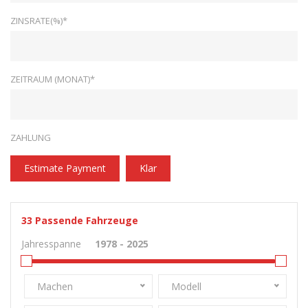
ZINSRATE(%)*
ZEITRAUM (MONAT)*
ZAHLUNG
Estimate Payment
Klar
33
Passende Fahrzeuge
Jahresspanne
Machen
Modell