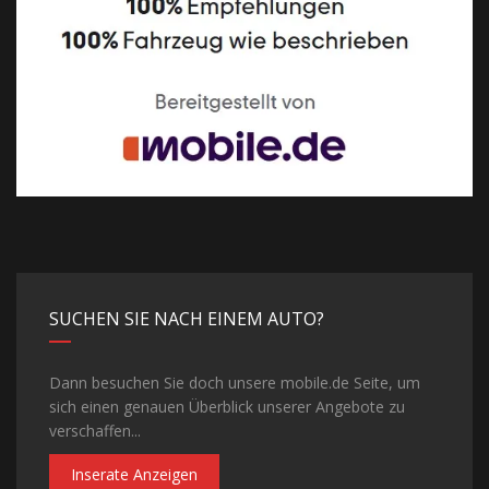
SUCHEN SIE NACH EINEM AUTO?
Dann besuchen Sie doch unsere mobile.de Seite, um
sich einen genauen Überblick unserer Angebote zu
verschaffen...
Inserate Anzeigen