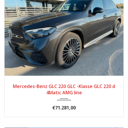
2025
Autom...
2.570
Mercedes-Benz GLC 220 GLC -Klasse GLC 220 d
4Matic AMG line
€71.281,00