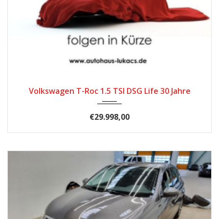
2025
Autom...
26
Volkswagen T-Roc 1.5 TSI DSG Life 30 Jahre
€29.998,00