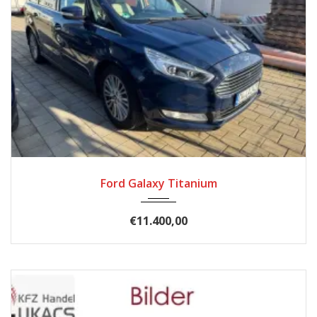
2017
Autom...
185900
Ford Galaxy Titanium
€11.400,00