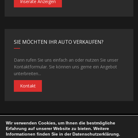
Inserate Anzeigen
SIE MÖCHTEN IHR AUTO VERKAUFEN?
Dann rufen Sie uns einfach an oder nutzen Sie unser
Kontaktformular. Sie können uns gerne ein Angebot
unterbreiten...
Kontakt
Wir verwenden Cookies, um Ihnen die bestmögliche
©Copyright 2026
Autohaus Lukacs
| Realisiert von
ELFINGER
Erfahrung auf unserer Website zu bieten. Weitere
Solutions
Informationen finden Sie in der Datenschutzerklärung.