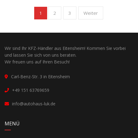
2
3
Weiter
1
Wir sind Ihr KFZ-Händler aus Eitensheim! Kommen Sie vorbei
und lassen Sie sich von uns beraten.
Wir freuen uns auf Ihren Besuch!
Carl-Benz-Str. 3 in Eitensheim
+49 151 63769659
info@autohaus-luk.de
MENÜ