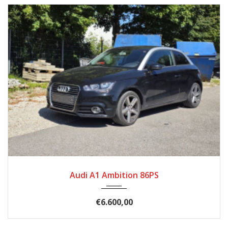
2011
Schal...
136.800
Audi A1 Ambition 86PS
€6.600,00