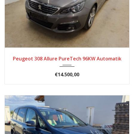
2020
Autom...
60500
Peugeot 308 Allure PureTech 96KW Automatik
€14.500,00