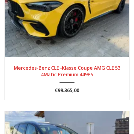
2025
Autom...
5699
Mercedes-Benz CLE -Klasse Coupe AMG CLE 53
4Matic Premium 449PS
€99.365,00