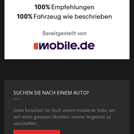
SUCHEN SIE NACH EINEM AUTO?
Dann besuchen Sie doch unsere mobile.de Seite, um
sich einen genauen Überblick unserer Angebote zu
verschaffen...