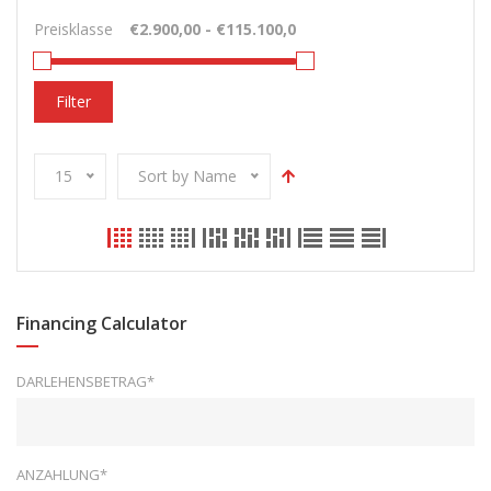
Preisklasse
Filter
15
Sort by Name
Financing Calculator
DARLEHENSBETRAG*
ANZAHLUNG*