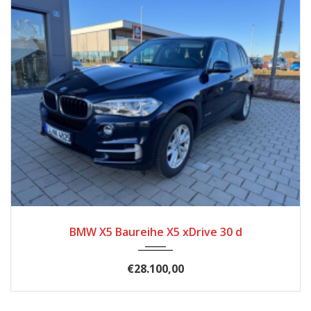
2017
174.500
BMW X5 Baureihe X5 xDrive 30 d
€28.100,00