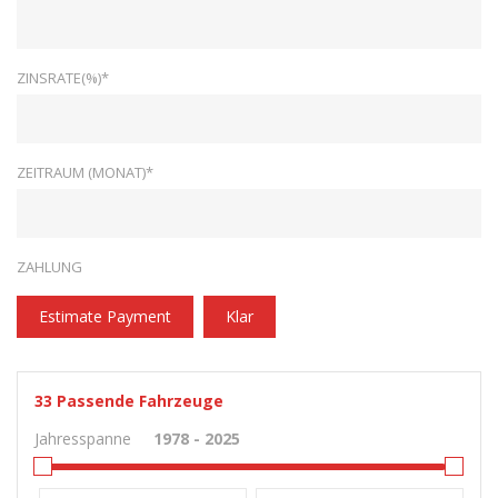
ZINSRATE(%)*
ZEITRAUM (MONAT)*
ZAHLUNG
Estimate Payment
Klar
33
Passende Fahrzeuge
Jahresspanne