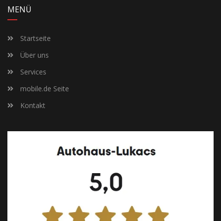
MENÜ
Startseite
Über uns
Services
mobile.de Seite
Kontakt