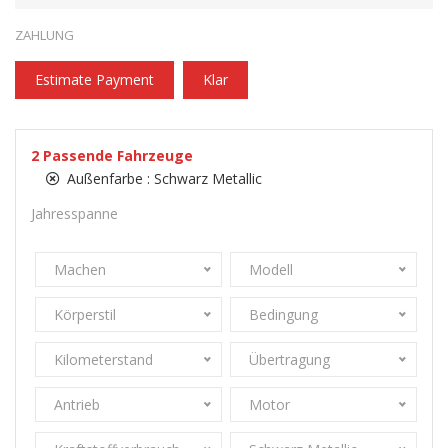
ZAHLUNG
Estimate Payment
Klar
2
Passende Fahrzeuge
Außenfarbe :
Schwarz Metallic
Jahresspanne
Machen
Modell
Körperstil
Bedingung
Kilometerstand
Übertragung
Antrieb
Motor