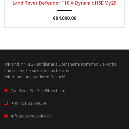
Land Rover Defender 110 X-Dynamic HSE My25
€94.000,00
Wir sind Ihr KFZ-Händler aus Eitensheim! Kommen Sie vorbei
und lassen Sie sich von uns beraten.
Wir freuen uns auf Ihren Besuch!
Carl-Benz-Str. 3 in Eitensheim
+49 151 63769659
info@autohaus-luk.de