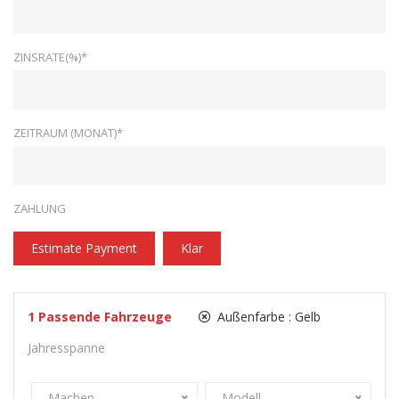
ZINSRATE(%)*
ZEITRAUM (MONAT)*
ZAHLUNG
Estimate Payment
Klar
1
Passende Fahrzeuge
Außenfarbe :
Gelb
Jahresspanne
Machen
Modell