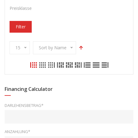
Preisklasse
Filter
15
Sort by Name
Financing Calculator
DARLEHENSBETRAG*
ANZAHLUNG*