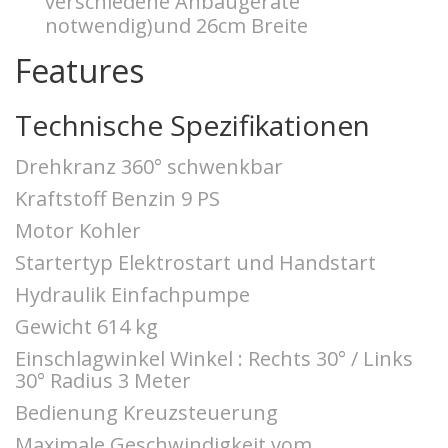
verschiedene Anbaugeräte
notwendig)und 26cm Breite
Features
Technische Spezifikationen
Drehkranz 360° schwenkbar
Kraftstoff Benzin 9 PS
Motor Kohler
Startertyp Elektrostart und Handstart
Hydraulik Einfachpumpe
Gewicht 614 kg
Einschlagwinkel Winkel : Rechts 30° / Links
30° Radius 3 Meter
Bedienung Kreuzsteuerung
Maximale Geschwindigkeit vom