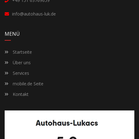
+49 151 63769659
info@autohaus-luk.de
MENÜ
Startseite
Über uns
Services
mobile.de Seite
Kontakt